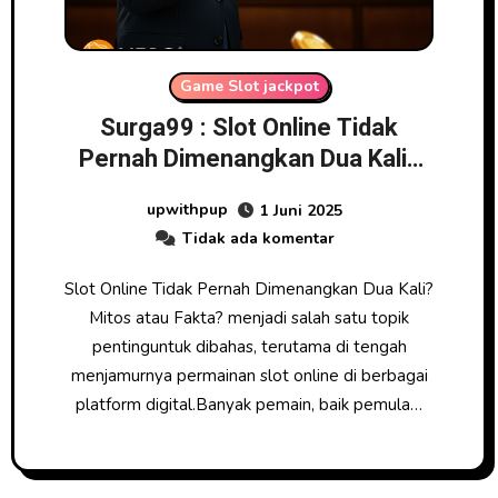
Game Slot jackpot
Surga99 : Slot Online Tidak
Pernah Dimenangkan Dua Kali?
Mitos atau Fakta?
upwithpup
1 Juni 2025
Tidak ada komentar
Slot Online Tidak Pernah Dimenangkan Dua Kali?
Mitos atau Fakta? menjadi salah satu topik
pentinguntuk dibahas, terutama di tengah
menjamurnya permainan slot online di berbagai
platform digital.Banyak pemain, baik pemula…