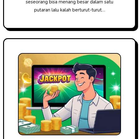
seseorang bisa menang besar dalam satu
putaran lalu kalah berturut-turut…