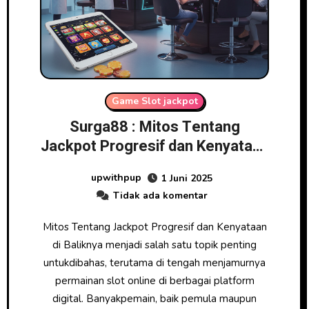
Game Slot jackpot
Surga88 : Mitos Tentang
Jackpot Progresif dan Kenyataan
di Baliknya
upwithpup
1 Juni 2025
Tidak ada komentar
Mitos Tentang Jackpot Progresif dan Kenyataan
di Baliknya menjadi salah satu topik penting
untukdibahas, terutama di tengah menjamurnya
permainan slot online di berbagai platform
digital. Banyakpemain, baik pemula maupun