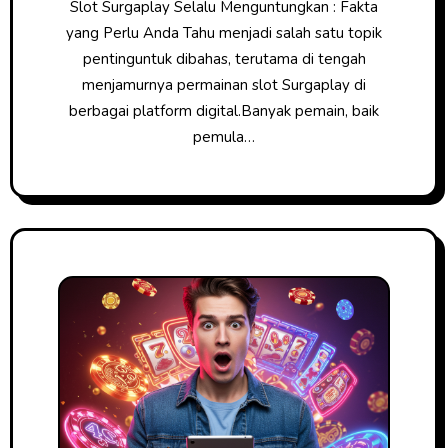
Slot Surgaplay Selalu Menguntungkan : Fakta
yang Perlu Anda Tahu menjadi salah satu topik
pentinguntuk dibahas, terutama di tengah
menjamurnya permainan slot Surgaplay di
berbagai platform digital.Banyak pemain, baik
pemula…