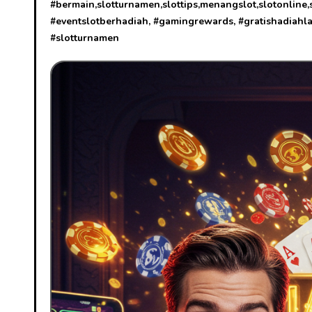
#
bermain,slotturnamen,slottips,menangslot,slotonli
#
eventslotberhadiah
, #
gamingrewards
, #
gratishadiah
#
slotturnamen