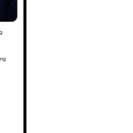
ng
ing