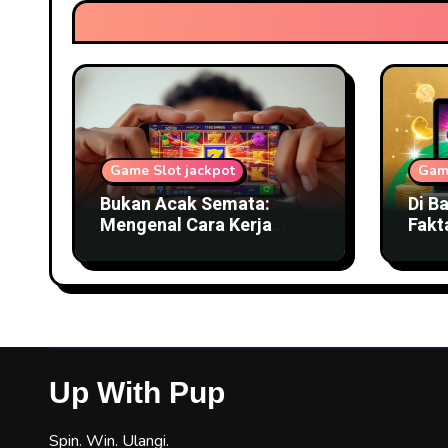
Game Slot jackpot
Game
Bukan Acak Semata:
Di Ba
Mengenal Cara Kerja
Fakt
Algoritma Slot Online
Algo
Up With Pup
Spin. Win. Ulangi.