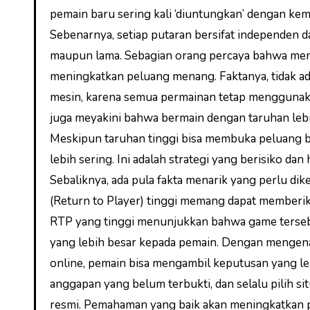
pemain baru sering kali ‘diuntungkan’ dengan ke
Sebenarnya, setiap putaran bersifat independen d
maupun lama. Sebagian orang percaya bahwa meng
meningkatkan peluang menang. Faktanya, tidak ad
mesin, karena semua permainan tetap menggunak
juga meyakini bahwa bermain dengan taruhan leb
Meskipun taruhan tinggi bisa membuka peluang 
lebih sering. Ini adalah strategi yang berisiko d
Sebaliknya, ada pula fakta menarik yang perlu di
(Return to Player) tinggi memang dapat memberik
RTP yang tinggi menunjukkan bahwa game terseb
yang lebih besar kepada pemain. Dengan mengenal
online, pemain bisa mengambil keputusan yang le
anggapan yang belum terbukti, dan selalu pilih sit
resmi. Pemahaman yang baik akan meningkatkan