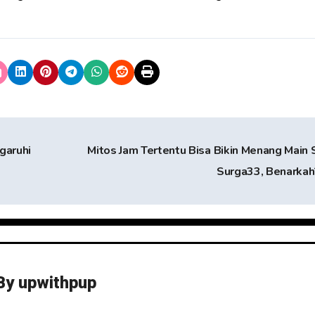
garuhi
Mitos Jam Tertentu Bisa Bikin Menang Main 
Surga33, Benarka
By
upwithpup